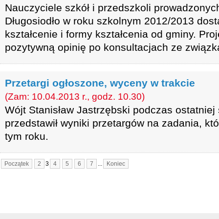
Nauczyciele szkół i przedszkoli prowadzonyc
Długosiodło w roku szkolnym 2012/2013 dost
kształcenie i formy kształcenia od gminy. Pro
pozytywną opinię po konsultacjach ze związ
Przetargi ogłoszone, wyceny w trakcie
(Zam: 10.04.2013 r., godz. 10.30)
Wójt Stanisław Jastrzębski podczas ostatniej
przedstawił wyniki przetargów na zadania, kt
tym roku.
Początek
2
3
4
5
6
7
...
Koniec