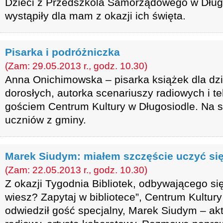
Dzieci z Przedszkola Samorządowego w Dług
wystąpiły dla mam z okazji ich święta.
Pisarka i podróżniczka
(Zam: 29.05.2013 r., godz. 10.30)
Anna Onichimowska – pisarka książek dla dzie
dorosłych, autorka scenariuszy radiowych i te
gościem Centrum Kultury w Długosiodle. Na s
uczniów z gminy.
Marek Siudym: miałem szczęście uczyć si
(Zam: 22.05.2013 r., godz. 10.30)
Z okazji Tygodnia Bibliotek, odbywającego si
wiesz? Zapytaj w bibliotece”, Centrum Kultur
odwiedził gość specjalny, Marek Siudym – akto