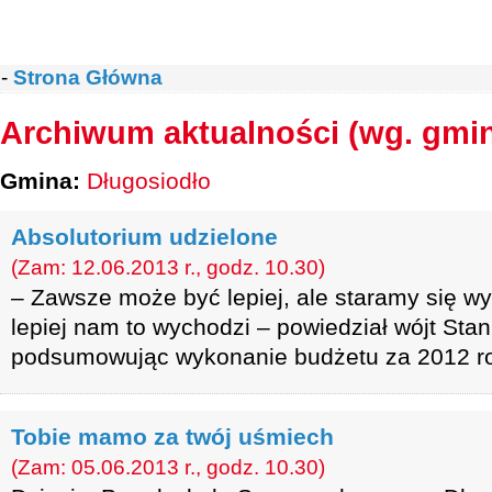
-
Strona Główna
Archiwum aktualności (wg. gmi
Gmina:
Długosiodło
Absolutorium udzielone
(Zam: 12.06.2013 r., godz. 10.30)
– Zawsze może być lepiej, ale staramy się wy
lepiej nam to wychodzi – powiedział wójt Stan
podsumowując wykonanie budżetu za 2012 r
Tobie mamo za twój uśmiech
(Zam: 05.06.2013 r., godz. 10.30)