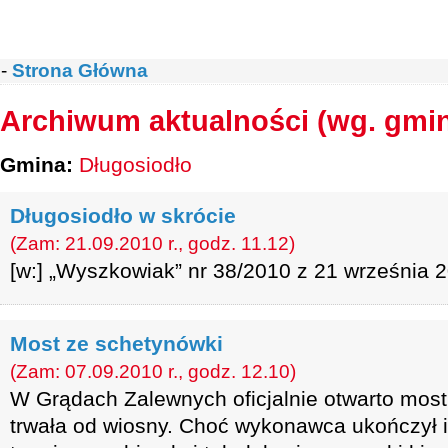
-
Strona Główna
Archiwum aktualności (wg. gmi
Gmina:
Długosiodło
Długosiodło w skrócie
(Zam: 21.09.2010 r., godz. 11.12)
[w:] „Wyszkowiak” nr 38/2010 z 21 września 2
Most ze schetynówki
(Zam: 07.09.2010 r., godz. 12.10)
W Grądach Zalewnych oficjalnie otwarto mos
trwała od wiosny. Choć wykonawca ukończył 