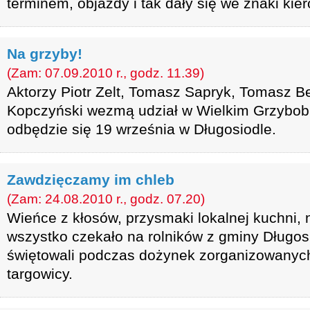
terminem, objazdy i tak dały się we znaki ki
Na grzyby!
(Zam: 07.09.2010 r., godz. 11.39)
Aktorzy Piotr Zelt, Tomasz Sapryk, Tomasz B
Kopczyński wezmą udział w Wielkim Grzybobr
odbędzie się 19 września w Długosiodle.
Zawdzięczamy im chleb
(Zam: 24.08.2010 r., godz. 07.20)
Wieńce z kłosów, przysmaki lokalnej kuchni, 
wszystko czekało na rolników z gminy Długosi
świętowali podczas dożynek zorganizowanyc
targowicy.