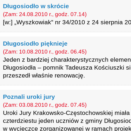
Długosiodło w skrócie
(Zam: 24.08.2010 r., godz. 07.14)
[w:] „Wyszkowiak” nr 34/2010 z 24 sierpnia 20
Długosiodło pięknieje
(Zam: 10.08.2010 r., godz. 06.45)
Jeden z bardziej charakterystycznych eleme
Długosiodła – pomnik Tadeusza Kościuszki s
przeszedł właśnie renowację.
Poznali uroki jury
(Zam: 03.08.2010 r., godz. 07.45)
Uroki Jury Krakowsko-Częstochowskiej miała
czterdziestu jeden uczniów z gminy Długosiodł
w wycieczce zorganizowanej w ramach proje