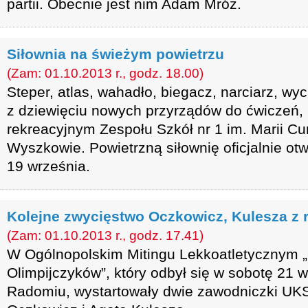
partii. Obecnie jest nim Adam Mróz.
Siłownia na świeżym powietrzu
(Zam: 01.10.2013 r., godz. 18.00)
Steper, atlas, wahadło, biegacz, narciarz, wyc
z dziewięciu nowych przyrządów do ćwiczeń, 
rekreacyjnym Zespołu Szkół nr 1 im. Marii Cu
Wyszkowie. Powietrzną siłownię oficjalnie otw
19 września.
Kolejne zwycięstwo Oczkowicz, Kulesza z
(Zam: 01.10.2013 r., godz. 17.41)
W Ogólnopolskim Mitingu Lekkoatletycznym
Olimpijczyków”, który odbył się w sobotę 21 w
Radomiu, wystartowały dwie zawodniczki UK