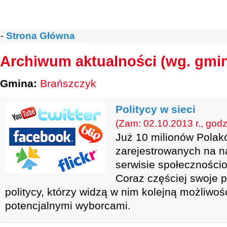
-
Strona Główna
Archiwum aktualności (wg. gmi
Gmina:
Brańszczyk
Politycy w sieci
(Zam: 02.10.2013 r., godz
Już 10 milionów Polak
zarejestrowanych na n
serwisie społecznośc
Coraz częściej swoje pr
politycy, którzy widzą w nim kolejną możliwoś
potencjalnymi wyborcami.