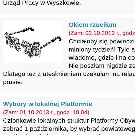
Urząd Pracy w Wyszkowie.
Okiem rzuciłam
(Zam: 02.10.2013 r., godz
Chciałoby się powiedzi
miniony tydzień! Tyle a
wiadomo, gdzie i na co
Nie poszłam nigdzie ze
Dlatego też z utęsknieniem czekałam na relacj
prasie.
Wybory w lokalnej Platformie
(Zam: 01.10.2013 r., godz. 18.04)
Członkowie lokalnych struktur Platformy Obyw
zebrać 1 października, by wybrać powiatowe