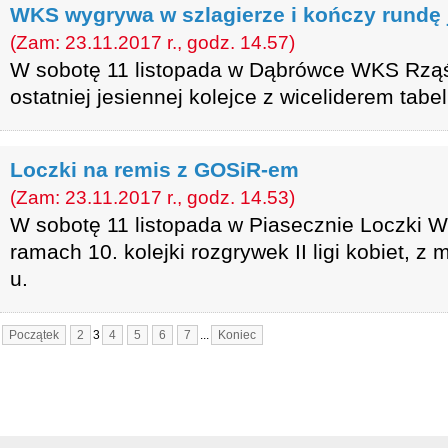
WKS wygrywa w szlagierze i kończy rundę j
(Zam: 23.11.2017 r., godz. 14.57)
W sobotę 11 listopada w Dąbrówce WKS Rząśn
ostatniej jesiennej kolejce z wiceliderem ta
Loczki na remis z GOSiR-em
(Zam: 23.11.2017 r., godz. 14.53)
W sobotę 11 listopada w Piasecznie Loczki W
ramach 10. kolejki rozgrywek II ligi kobiet, 
u.
Początek
2
3
4
5
6
7
...
Koniec