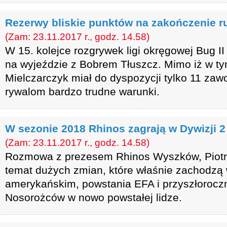
Rezerwy bliskie punktów na zakończenie r
(Zam: 23.11.2017 r., godz. 14.58)
W 15. kolejce rozgrywek ligi okręgowej Bug I
na wyjeździe z Bobrem Tłuszcz. Mimo iż w ty
Mielczarczyk miał do dyspozycji tylko 11 zaw
rywalom bardzo trudne warunki.
W sezonie 2018 Rhinos zagrają w Dywizji 
(Zam: 23.11.2017 r., godz. 14.58)
Rozmowa z prezesem Rhinos Wyszków, Pio
temat dużych zmian, które właśnie zachodzą 
amerykańskim, powstania EFA i przyszłoroc
Nosorożców w nowo powstałej lidze.