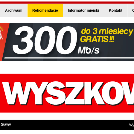
Archiwum
Rekomendacje
Informator miejski
Kontakt
O
 Sławy
Wy