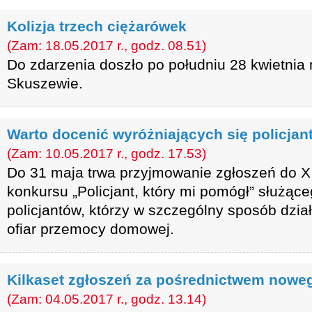
Kolizja trzech ciężarówek
(Zam: 18.05.2017 r., godz. 08.51)
Do zdarzenia doszło po południu 28 kwietnia 
Skuszewie.
Warto docenić wyróżniających się policjan
(Zam: 10.05.2017 r., godz. 17.53)
Do 31 maja trwa przyjmowanie zgłoszeń do X 
konkursu „Policjant, który mi pomógł” służąc
policjantów, którzy w szczególny sposób dzia
ofiar przemocy domowej.
Kilkaset zgłoszeń za pośrednictwem nowe
(Zam: 04.05.2017 r., godz. 13.14)