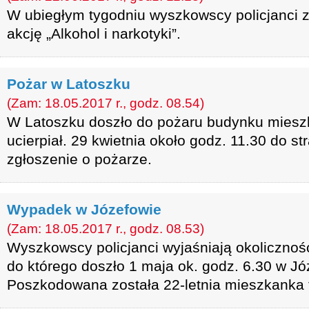
W ubiegłym tygodniu wyszkowscy policjanci z
akcję „Alkohol i narkotyki”.
Pożar w Latoszku
(Zam: 18.05.2017 r., godz. 08.54)
W Latoszku doszło do pożaru budynku mieszk
ucierpiał. 29 kwietnia około godz. 11.30 do s
zgłoszenie o pożarze.
Wypadek w Józefowie
(Zam: 18.05.2017 r., godz. 08.53)
Wyszkowscy policjanci wyjaśniają okoliczno
do którego doszło 1 maja ok. godz. 6.30 w Jó
Poszkodowana została 22-letnia mieszkanka t