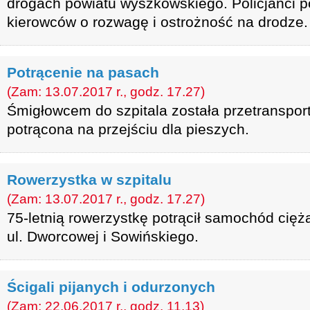
drogach powiatu wyszkowskiego. Policjanci po
kierowców o rozwagę i ostrożność na drodze.
Potrącenie na pasach
(Zam: 13.07.2017 r., godz. 17.27)
Śmigłowcem do szpitala została przetranspor
potrącona na przejściu dla pieszych.
Rowerzystka w szpitalu
(Zam: 13.07.2017 r., godz. 17.27)
75-letnią rowerzystkę potrącił samochód cię
ul. Dworcowej i Sowińskiego.
Ścigali pijanych i odurzonych
(Zam: 22.06.2017 r., godz. 11.13)