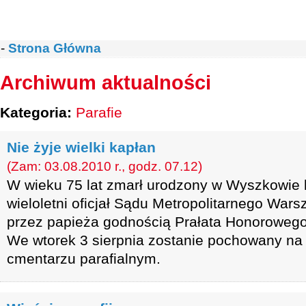
-
Strona Główna
Archiwum aktualności
Kategoria:
Parafie
Nie żyje wielki kapłan
(Zam: 03.08.2010 r., godz. 07.12)
W wieku 75 lat zmarł urodzony w Wyszkowie k
wieloletni oficjał Sądu Metropolitarnego Wa
przez papieża godnością Prałata Honorowego
We wtorek 3 sierpnia zostanie pochowany n
cmentarzu parafialnym.