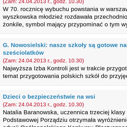
(Zam: 24.04.2013 r., godz. 10.30)
W 70. rocznicę wybuchu powstania w warsza
wyszkowska młodzież rozdawała przechodni
żonkile, symbol mający przypominać o tym w
G. Nowosielski: nasze szkoły są gotowe na
sześciolatków
(Zam: 24.04.2013 r., godz. 10.30)
Najwyższa Izba Kontroli jest w trakcie przyg
temat przygotowania polskich szkół do przyję
Dzieci o bezpieczeństwie na wsi
(Zam: 24.04.2013 r., godz. 10.30)
Natalia Baranowska, uczennica trzeciej klasy
Podstawowej Porządziu otrzymała wyróżnienie