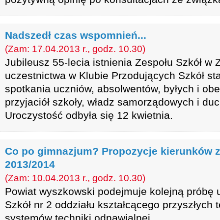
Nadszedł czas wspomnień...
(Zam: 17.04.2013 r., godz. 10.30)
Jubileusz 55-lecia istnienia Zespołu Szkół w Z
uczestnictwa w Klubie Przodujących Szkół sta
spotkania uczniów, absolwentów, byłych i obe
przyjaciół szkoły, władz samorządowych i du
Uroczystość odbyła się 12 kwietnia.
Co po gimnazjum? Propozycje kierunków 
2013/2014
(Zam: 10.04.2013 r., godz. 10.30)
Powiat wyszkowski podejmuje kolejną próbę 
Szkół nr 2 oddziału kształcącego przyszłych 
systemów techniki odnawialnej.