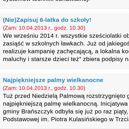
(Nie)Zapisuj 6-latka do szkoły!
(Zam: 10.04.2013 r., godz. 10.30)
We wrześniu 2014 r. wszystkie sześciolatki 
zasiąść w szkolnych ławkach. Już od jakiego
realizuje kampanię zachęcającą, a lokalna ko
maluchy i starsze dzieci też” zbiera podpisy n
Najpiękniejsze palmy wielkanocne
(Zam: 10.04.2013 r., godz. 10.30)
Tuż przed Niedzielą Palmową rozstrzygnięto
najpiękniejszą palmę wielkanocną. Inicjatywa
gminy Brańszczyk odbyła się już po raz piąty,
Podstawowej im. Piotra Kulasińskiego w Trzc