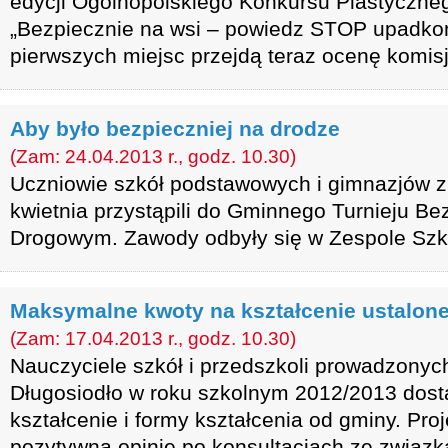
edycji Ogólnopolskiego Konkursu Plastyczneg
„Bezpiecznie na wsi – powiedz STOP upadko
pierwszych miejsc przejdą teraz ocenę komisj
Aby było bezpieczniej na drodze
(Zam: 24.04.2013 r., godz. 10.30)
Uczniowie szkół podstawowych i gimnazjów z
kwietnia przystąpili do Gminnego Turnieju B
Drogowym. Zawody odbyły się w Zespole Szk
Maksymalne kwoty na kształcenie ustalon
(Zam: 17.04.2013 r., godz. 10.30)
Nauczyciele szkół i przedszkoli prowadzonyc
Długosiodło w roku szkolnym 2012/2013 dost
kształcenie i formy kształcenia od gminy. Pro
pozytywną opinię po konsultacjach ze związ