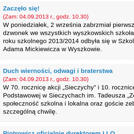
Zaczęło się!
(Zam: 04.09.2013 r., godz. 10.30)
W poniedziałek, 2 września zabrzmiał pierw
dzwonek we wszystkich wyszkowskich szkoła
roku szkolnego 2013/2014 odbyła się w Szkol
Adama Mickiewicza w Wyszkowie.
Duch wierności, odwagi i braterstwa
(Zam: 04.09.2013 r., godz. 10.30)
W 70. rocznicę akcji „Sieczychy” i 10. roczni
Podstawowej w Sieczychach im. Tadeusza „Z
społeczność szkolna i lokalna oraz goście zebr
szczególną chwilę.
Piotrowicz oficjalnie dyrektorem I LO