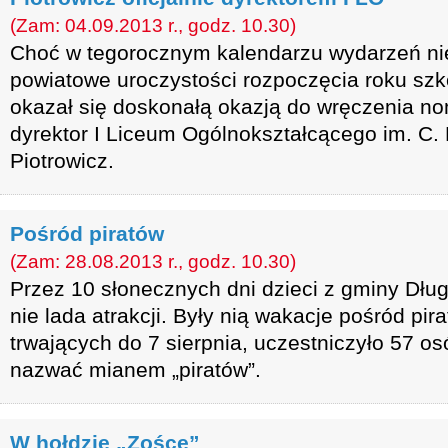
(Zam: 04.09.2013 r., godz. 10.30)
Choć w tegorocznym kalendarzu wydarzeń nie
powiatowe uroczystości rozpoczęcia roku szk
okazał się doskonałą okazją do wręczenia no
dyrektor I Liceum Ogólnokształcącego im. C. 
Piotrowicz.
Pośród piratów
(Zam: 28.08.2013 r., godz. 10.30)
Przez 10 słonecznych dni dzieci z gminy Dług
nie lada atrakcji. Były nią wakacje pośród pir
trwających do 7 sierpnia, uczestniczyło 57 o
nazwać mianem „piratów”.
W hołdzie „Zośce”