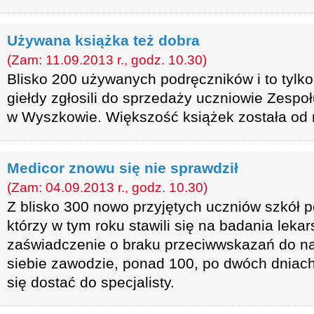
Używana książka też dobra
(Zam: 11.09.2013 r., godz. 10.30)
Blisko 200 używanych podręczników i to tylk
giełdy zgłosili do sprzedaży uczniowie Zespoł
w Wyszkowie. Większość książek została od 
Medicor znowu się nie sprawdził
(Zam: 04.09.2013 r., godz. 10.30)
Z blisko 300 nowo przyjętych uczniów szkół 
którzy w tym roku stawili się na badania leka
zaświadczenie o braku przeciwwskazań do n
siebie zawodzie, ponad 100, po dwóch dniach
się dostać do specjalisty.