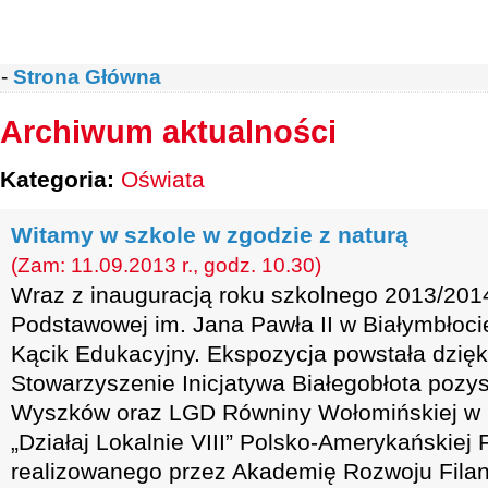
-
Strona Główna
Archiwum aktualności
Kategoria:
Oświata
Witamy w szkole w zgodzie z naturą
(Zam: 11.09.2013 r., godz. 10.30)
Wraz z inauguracją roku szkolnego 2013/2014
Podstawowej im. Jana Pawła II w Białymbłoci
Kącik Edukacyjny. Ekspozycja powstała dzięk
Stowarzyszenie Inicjatywa Białegobłota pozy
Wyszków oraz LGD Równiny Wołomińskiej w
„Działaj Lokalnie VIII” Polsko-Amerykańskiej
realizowanego przez Akademię Rozwoju Filant