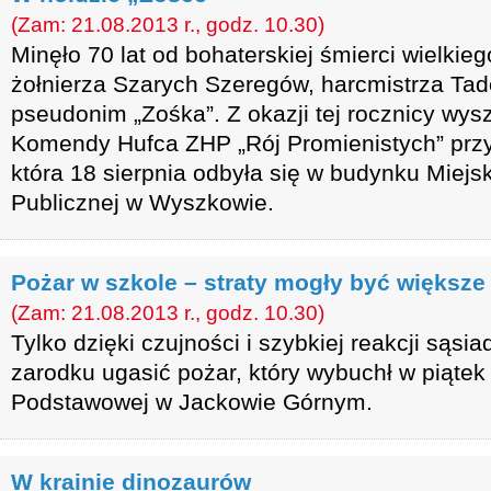
(Zam: 21.08.2013 r., godz. 10.30)
Minęło 70 lat od bohaterskiej śmierci wielkie
żołnierza Szarych Szeregów, harcmistrza T
pseudonim „Zośka”. Z okazji tej rocznicy wy
Komendy Hufca ZHP „Rój Promienistych” przy
która 18 sierpnia odbyła się w budynku Miejs
Publicznej w Wyszkowie.
Pożar w szkole – straty mogły być większe
(Zam: 21.08.2013 r., godz. 10.30)
Tylko dzięki czujności i szybkiej reakcji sąsi
zarodku ugasić pożar, który wybuchł w piątek
Podstawowej w Jackowie Górnym.
W krainie dinozaurów