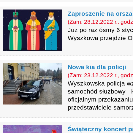
Zaproszenie na orsza
(Zam: 28.12.2022 r., godz
Już po raz ósmy 6 styc
Wyszkowa przejdzie Or
Nowa kia dla policji
(Zam: 23.12.2022 r., godz
Wyszkowska policja wz
samochód służbowy - k
oficjalnym przekazaniu 
przedstawiciele samorz
Świąteczny koncert 