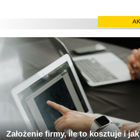
A
Założenie firmy, ile to kosztuje i j