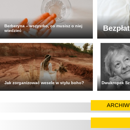
Berberyna – wszystko, co musisz o niej
Bezpła
wiedzieć
Jak zorganizować wesele w stylu boho?
Dwukropek Sz
ARCHIW