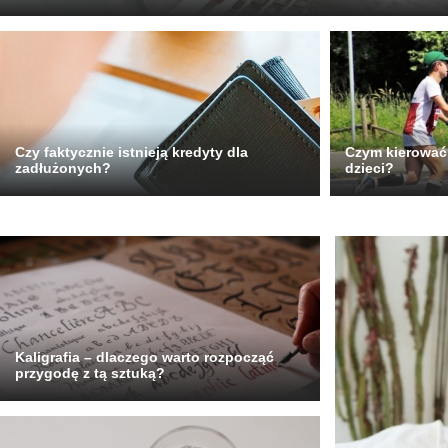
Czy faktycznie istnieją kredyty dla
Czym kierować 
zadłużonych?
dzieci?
Kaligrafia – dlaczego warto rozpocząć
przygodę z tą sztuką?